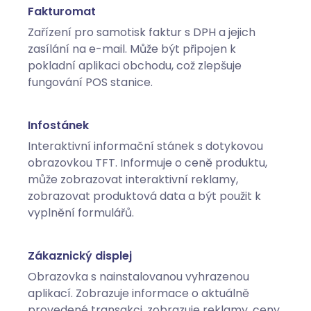
Fakturomat
Zařízení pro samotisk faktur s DPH a jejich
zasílání na e-mail. Může být připojen k
pokladní aplikaci obchodu, což zlepšuje
fungování POS stanice.
Infostánek
Interaktivní informační stánek s dotykovou
obrazovkou TFT. Informuje o ceně produktu,
může zobrazovat interaktivní reklamy,
zobrazovat produktová data a být použit k
vyplnění formulářů.
Zákaznický displej
Obrazovka s nainstalovanou vyhrazenou
aplikací. Zobrazuje informace o aktuálně
provedené transakci, zobrazuje reklamy, ceny