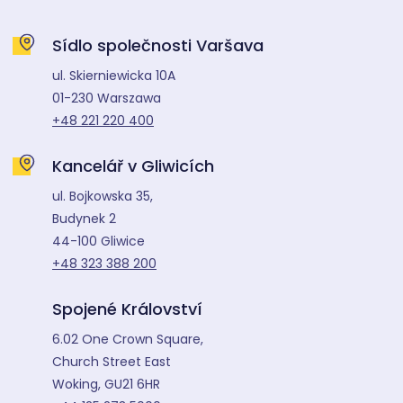
Sídlo společnosti Varšava
ul. Skierniewicka 10A
01-230 Warszawa
+48 221 220 400
Kancelář v Gliwicích
ul. Bojkowska 35,
Budynek 2
44-100 Gliwice
+48 323 388 200
Spojené Království
6.02 One Crown Square,
Church Street East
Woking, GU21 6HR