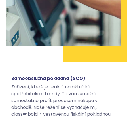
Samoobslužná pokladna (SCO)
Zařízení, které je reakcí na aktuální
spotřebitelské trendy. To vám umožní
samostatně projít procesem nákupu v
obchodě. Naše řešení se vyznačuje m.j.
class=”bold”> vestavěnou fiskální pokladnou.