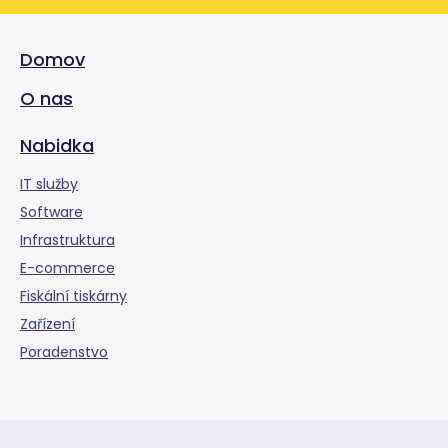
Domov
O nas
Nabidka
IT služby
Software
Infrastruktura
E-commerce
Fiskální tiskárny
Zařízení
Poradenstvo