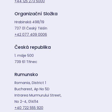
+44 125 273 5000
Organizační Složka
Hrabinská 498/19
737 01 Český Těšín
+42 077 409 0006
Česká republika
1. máje 500
739 61 Třinec
Rumunsko
Romania, District 1
Bucharest, Ap No 5D
Intrarea Murmurului Street,
No 2-4, 014114
+40 722 555 920