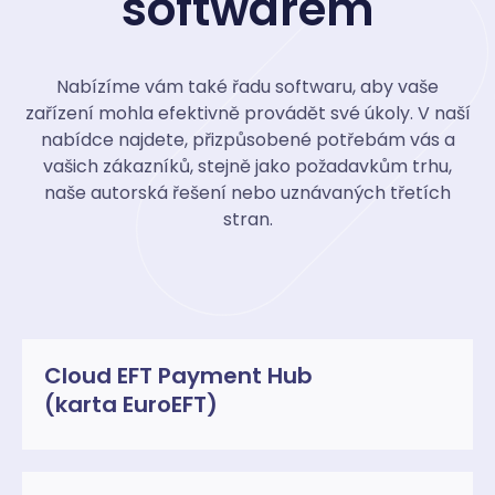
softwarem
Nabízíme vám také řadu softwaru, aby vaše
zařízení mohla efektivně provádět své úkoly. V naší
nabídce najdete, přizpůsobené potřebám vás a
vašich zákazníků, stejně jako požadavkům trhu,
naše autorská řešení nebo uznávaných třetích
stran.
Cloud EFT Payment Hub
(karta EuroEFT)