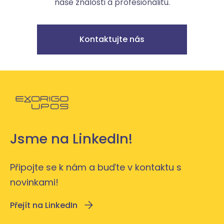
naše znalosti a profesionalitu.
Kontaktujte nás
Powróć do strony głównej
Jsme na LinkedIn!
Připojte se k nám a buďte v kontaktu s
novinkami!
Přejít na LinkedIn